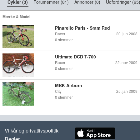
Cykler (3)
Forumemner (81)
Annoncer (0)
Udfordringer (65
Mærke & Model
Pinarello Paris - Sram Red
Racer
20. jun 2008
0
stemmer
Ultimate DCD T-700
Racer
22. nov 2009
0
stemmer
MBK Airborn
City
25. jan 2009
0
stemmer
Vilkår og privatlivspolitik
Regler