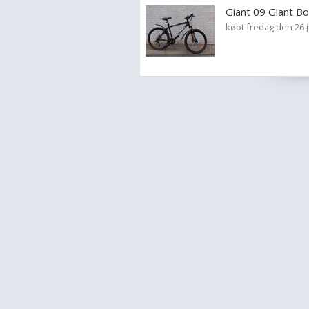
Giant 09 Giant Bo
købt fredag den 26 