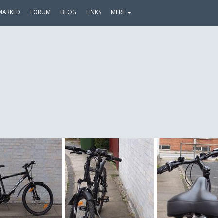
MARKED
FORUM
BLOG
LINKS
MERE