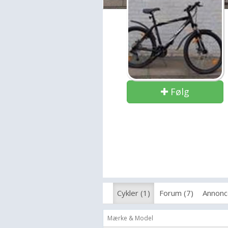
Følg
Cykler (1)
Forum (7)
Annonc
Mærke & Model