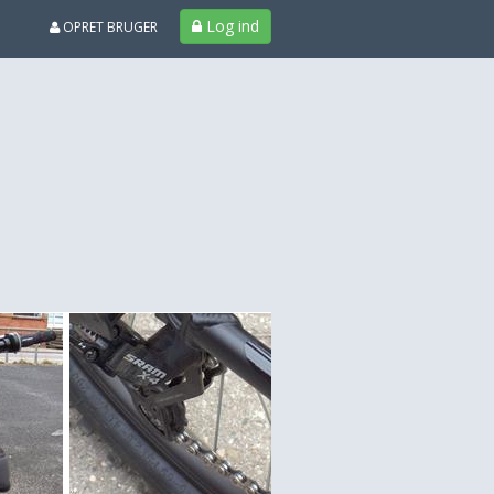
Log ind
OPRET BRUGER