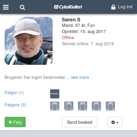
Log ind
Søren S
Mand, 57 år, Fyn
Oprettet: 15. aug 2017
Offline
Senest online: 7. aug 2019
Brugeren har ingen beskrivelse ...
læs mere
Følger (1)
Følgere (5)
Følg
Send besked