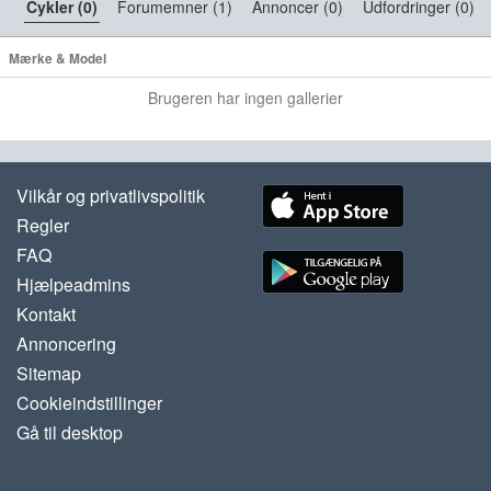
Cykler (0)
Forumemner (1)
Annoncer (0)
Udfordringer (0)
Mærke & Model
Brugeren har ingen gallerier
Vilkår og privatlivspolitik
Regler
FAQ
Hjælpeadmins
Kontakt
Annoncering
Sitemap
Cookieindstillinger
Gå til desktop