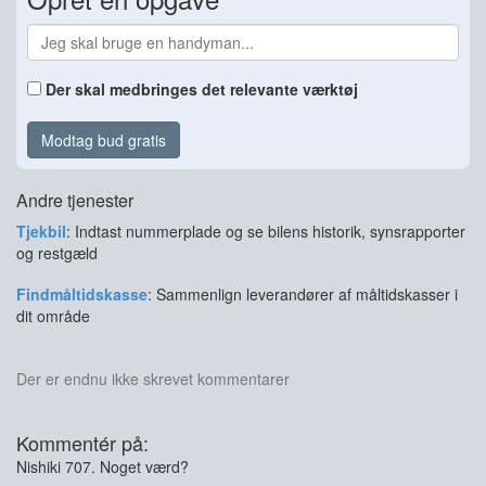
Der skal medbringes det relevante værktøj
Modtag bud gratis
Andre tjenester
Tjekbil
: Indtast nummerplade og se bilens historik, synsrapporter
og restgæld
Findmåltidskasse
: Sammenlign leverandører af måltidskasser i
dit område
Der er endnu ikke skrevet kommentarer
Kommentér på:
Nishiki 707. Noget værd?