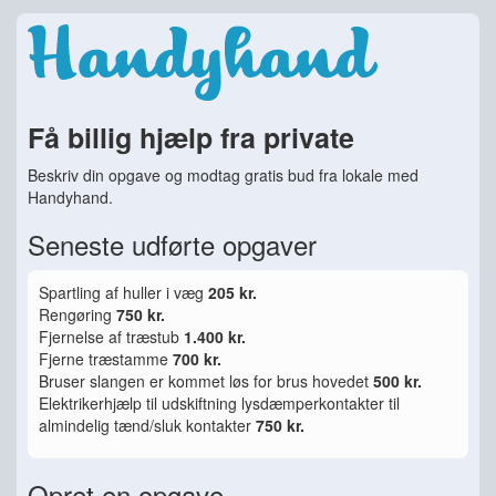
Få billig hjælp fra private
Beskriv din opgave og modtag gratis bud fra lokale med
Handyhand.
Seneste udførte opgaver
Spartling af huller i væg
205 kr.
Rengøring
750 kr.
Fjernelse af træstub
1.400 kr.
Fjerne træstamme
700 kr.
Bruser slangen er kommet løs for brus hovedet
500 kr.
Elektrikerhjælp til udskiftning lysdæmperkontakter til
almindelig tænd/sluk kontakter
750 kr.
Opret en opgave