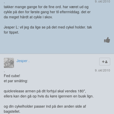
.
9. okt 2010
takker mange gange for de fine ord. har været ud og
cykle på den for første gang her til eftermiddag. det er
da meget hårdt at cykle i skov.
Jesper L: vil jeg da lige se på det med cykel holder. tak
for tippet.
Jesper .
.
9. okt 2010
Fed cube!
et par småting:
quickrelease armen på dit forhjul skal vendes 180*,
ellers kan den gå op hvis du køre igennem en busk lign.
og din cykelholder passer ind på den anden side af
bagstellet.