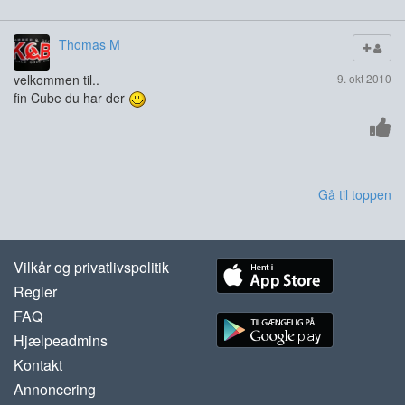
Thomas M
velkommen til..
9. okt 2010
fin Cube du har der
Gå til toppen
Vilkår og privatlivspolitik
Regler
FAQ
Hjælpeadmins
Kontakt
Annoncering