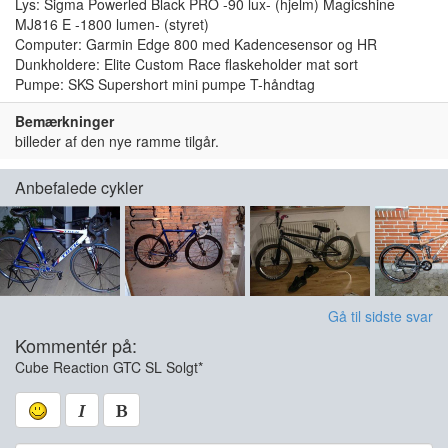
Lys: Sigma Powerled Black PRO -90 lux- (hjelm) Magicshine
MJ816 E -1800 lumen- (styret)
Computer: Garmin Edge 800 med Kadencesensor og HR
Dunkholdere: Elite Custom Race flaskeholder mat sort
Pumpe: SKS Supershort mini pumpe T-håndtag
Bemærkninger
billeder af den nye ramme tilgår.
Anbefalede cykler
Gå til sidste svar
Kommentér på:
Cube Reaction GTC SL Solgt*