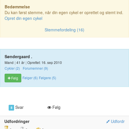
Bedømmelse
Du kan først stemme, når din egen cykel er oprettet og stemt ind.
Opret din egen cykel
Stemmefordeling (16)
Søndergaard .
Mand
|
41 år
|
Oprettet: 16. sep 2010
Cykler (2)
Forumemner (9)
Følger (6)
Følgere (5)
Følg
Svar
Følg
8
Udfordringer
Udfordr