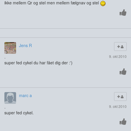
ikke mellem Qr og stel men mellem fælgnav og stel
Jens R
.
9. okt 2010
super fed cykel du har fået dig der :')
marc a
.
9. okt 2010
super fed cykel.