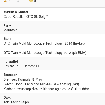
0
0
0
Mærke & Model
Cube Reaction GTC SL Solgt*
Type:
Mountain
Stel:
GTC Twin Mold Monocoque Technology (2010 flækket)
GTC Twin Mold Monocouge Technology 2012 (på RMA)
Forgaffel
Fox 32 F100 Remote FIT
Bremser
Bremser: Formula RI Mag
Skiver: Hope Disc Mono Mini/M4 Saw floating (rød)
Klodser: swissstop dics 25 klodser og dics 25 S til mudder
Dæk
Tørt: racing ralph