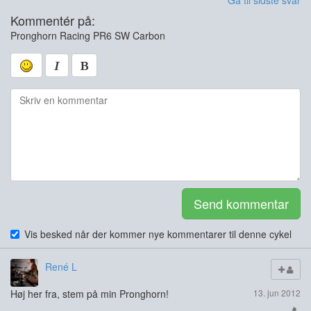
Gå til sidste svar
Kommentér på:
Pronghorn Racing PR6 SW Carbon
Send kommentar
Vis besked når der kommer nye kommentarer til denne cykel
René L
Høj her fra, stem på min Pronghorn!
13. jun 2012