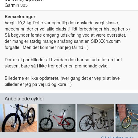
Garmin 305
Bemærkninger
Vægt: 10,3 kg Dette var egentlig den ønskede vægt klasse,
meeennnn der er vel altid plads til lidt forbedringer hist og her :-)
Så begynder første omgang udskiftning ved at være overstået,
der mangler stadig mange småting samt en SID XX 120mm
forgaffel. Men det kommer når jeg får tid ;-)
Der er et par billeder af hvordan den har set ud efter en tur i
skoven, bare så i ikke tror det er en promenade cykel.
Billederne er ikke opdateret, hver gang det er vejr til at lave
billeder er jeg på vej ud og køre :-)
Anbefalede cykler