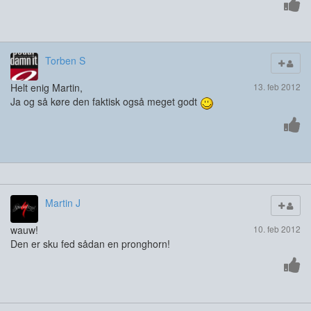
Torben S
Helt enig Martin,
13. feb 2012
Ja og så køre den faktisk også meget godt
Martin J
wauw!
10. feb 2012
Den er sku fed sådan en pronghorn!