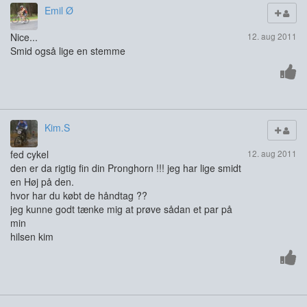
Emil Ø
Nice...
12. aug 2011
Smid også lige en stemme
Kim.S
fed cykel
12. aug 2011
den er da rigtig fin din Pronghorn !!! jeg har lige smidt
en Høj på den.
hvor har du købt de håndtag ??
jeg kunne godt tænke mig at prøve sådan et par på
min
hilsen kim