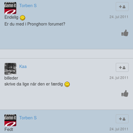
Torben S
Endelig
24. jul 2011
Er du med i Pronghorn forumet?
Kaa
billeder
24. jul 2011
skrive da lige når den er færdig
Torben S
Fedt
24. jul 2011