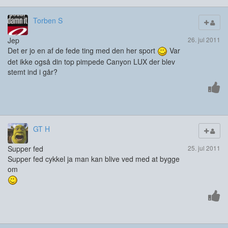
Torben S
Jep
26. jul 2011
Det er jo en af de fede ting med den her sport
Var
det ikke også din top pimpede Canyon LUX der blev
stemt ind i går?
GT H
Supper fed
25. jul 2011
Supper fed cykkel ja man kan blive ved med at bygge
om