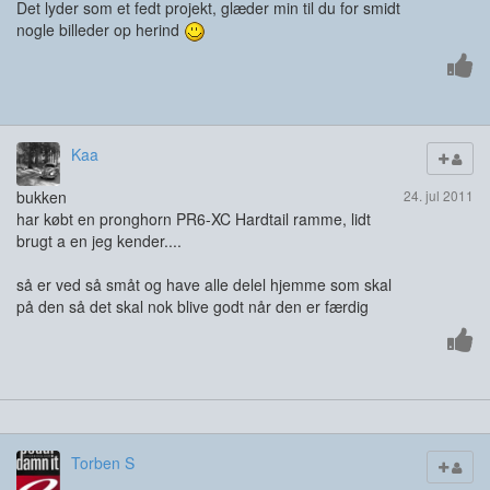
Det lyder som et fedt projekt, glæder min til du for smidt
nogle billeder op herind
Kaa
bukken
24. jul 2011
har købt en pronghorn PR6-XC Hardtail ramme, lidt
brugt a en jeg kender....
så er ved så småt og have alle delel hjemme som skal
på den så det skal nok blive godt når den er færdig
Torben S