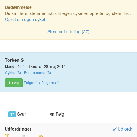
Bedømmelse
Du kan først stemme, når din egen cykel er oprettet og stemt ind.
Opret din egen cykel
Stemmefordeling (27)
Torben S
Mand
|
49 år
|
Oprettet: 28. maj 2011
Cykler (3)
Forumemner (3)
Følger (1)
Følgere (1)
Følg
Svar
Følg
17
Udfordringer
Udfordr