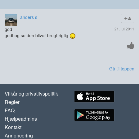
anders s
god
21. jul 2011
godt og se den bliver brugt rigtig
Gå til toppen
Vilkår og privatlivspolitik
Regler
FAQ
Hjælpeadmins
Kontakt
Annoncering