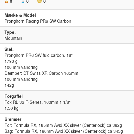
0
0
0
Mærke & Model
Pronghorn Racing PR6 SW Carbon
Type:
Mountain
Stel:
Pronghorn PR6 SW fuld carbon. 18"
1790 g
100 mm vandring
Dæmper: DT Swiss XR Carbon 165mm
100 mm vandring
142g
Forgaffel
Fox RL 32 F-Series, 100mm 1 1/8"
1,50 kg
Bremser
For: Formula RX, 185mm Avid XX skiver (Centerlock) ca 362g
Bag: Formula RX, 160mm Avid XX skiver (Centerlock) ca 345g