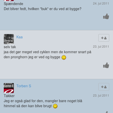
Spændende
24. jul 2011
Det bliver fedt, hvilken "buk" er du ved at bygge?
Kaa
selv tak
23. jul 2011
jaa det gør meget ved cyklen men de kommer snart på
den pronghorn jeg er ved og bygge
Torben S
Takker
23. jul 2011
Jeg er også glad for den, mangler bare noget blå
himmel så den kan blive brugt