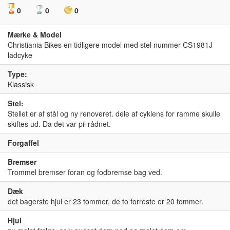
0
0
0
Mærke & Model
Christiania Bikes en tidligere model med stel nummer CS1981J
ladcyke
Type:
Klassisk
Stel:
Stellet er af stål og ny renoveret. dele af cyklens for ramme skulle
skiftes ud. Da det var pil rådnet.
Forgaffel
Bremser
Trommel bremser foran og fodbremse bag ved.
Dæk
det bagerste hjul er 23 tommer, de to forreste er 20 tommer.
Hjul