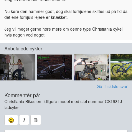
Nu køre den hammer godt, dog skal forhjulene skiftes ud på tid da
det ene forhjuls lejere er knækket.
Jeg vil meget gerne høre mere om denne type Christiania cykel
hvis nogen ved noget
Anbefalede cykler
Gå til sidste svar
Kommentér på:
Christiania Bikes en tidligere model med stel nummer CS1981J
ladcyke