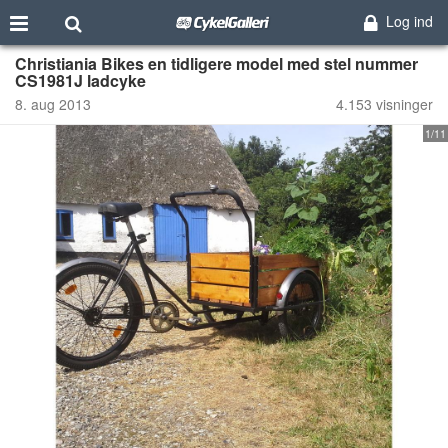
Log ind
Christiania Bikes en tidligere model med stel nummer
CS1981J ladcyke
8. aug 2013
4.153 visninger
1/11