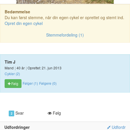
Bedømmelse
Du kan først stemme, når din egen cykel er oprettet og stemt ind.
Opret din egen cykel
Stemmefordeling (1)
Tim J
Mand
|
40 år
|
Oprettet: 21. jun 2013
Cykler (2)
Følger (1)
Følgere (0)
Følg
Svar
Følg
2
Udfordringer
Udfordr