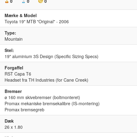
0
0
0
Mærke & Model
Toyota 19" MTB "Original" - 2006
Type:
Mountain
Stel:
19" aluminium 3S Design (Specific Sizing Specs)
Forgaffel
RST Capa T6
Headset fra TH Industries (for Cane Creek)
Bremser
ø 160 mm skivebremser (boltmonteret)
Promax mekaniske bremsekalibre (IS-montering)
Promax bremsegreb
Dæk
26 x 1.80