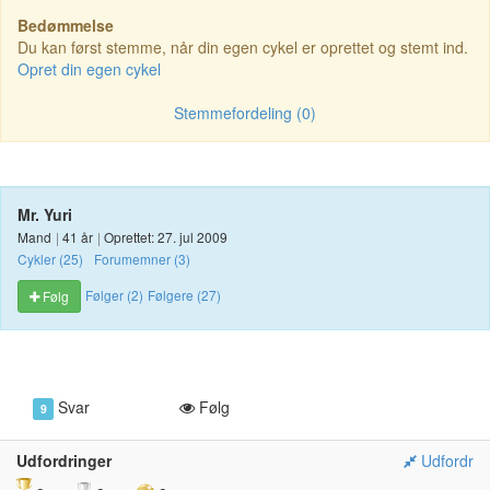
Bedømmelse
Du kan først stemme, når din egen cykel er oprettet og stemt ind.
Opret din egen cykel
Stemmefordeling (0)
Mr. Yuri
Mand
|
41 år
|
Oprettet: 27. jul 2009
Cykler (25)
Forumemner (3)
Følger (2)
Følgere (27)
Følg
Svar
Følg
9
Udfordringer
Udfordr