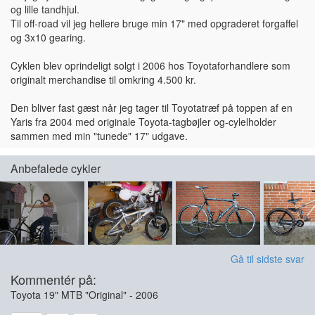
og lille tandhjul.
Til off-road vil jeg hellere bruge min 17" med opgraderet forgaffel
og 3x10 gearing.
Cyklen blev oprindeligt solgt i 2006 hos Toyotaforhandlere som
originalt merchandise til omkring 4.500 kr.
Den bliver fast gæst når jeg tager til Toyotatræf på toppen af en
Yaris fra 2004 med originale Toyota-tagbøjler og-cylelholder
sammen med min "tunede" 17" udgave.
Anbefalede cykler
Gå til sidste svar
Kommentér på:
Toyota 19" MTB "Original" - 2006