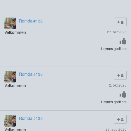
Romdal#138
Velkommen
27. okt 2025
1 synes godt om
Romdal#138
Velkommen
2. okt 2025
1 synes godt om
Romdal#138
Velkommen
29. aug 2025