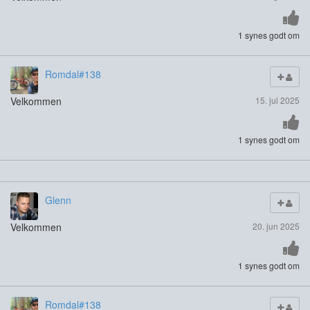
1 synes godt om
Romdal#138
Velkommen
15. jul 2025
1 synes godt om
Glenn
Velkommen
20. jun 2025
1 synes godt om
Romdal#138