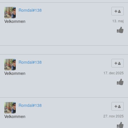
Romdal#138
Velkommen
13. maj
Romdal#138
Velkommen
17. dec 2025
Romdal#138
Velkommen
27. nov 2025