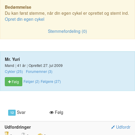
Bedømmelse
Du kan først stemme, når din egen cykel er oprettet og stemt ind.
Opret din egen cykel
Stemmefordeling (0)
Mr. Yuri
Mand
|
41 år
|
Oprettet: 27. jul 2009
Cykler (25)
Forumemner (3)
Følger (2)
Følgere (27)
Følg
Svar
Følg
12
Udfordringer
Udfordr