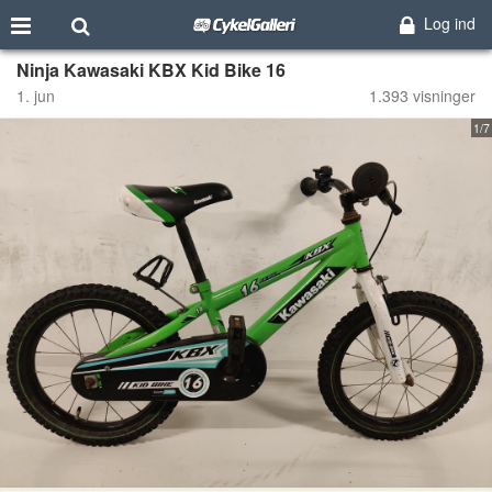
Log ind
Ninja Kawasaki KBX Kid Bike 16
1. jun
1.393 visninger
1/7