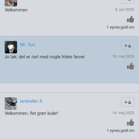
Velkommen
6. jun 2025
1 synes godt om
Mr. Yuri
Jo tak; det er rart med nogle friske farver
19. maj 2025
larsheller A
Velkommen, flot grøn kulør!
14. maj 2025
1 synes godt om