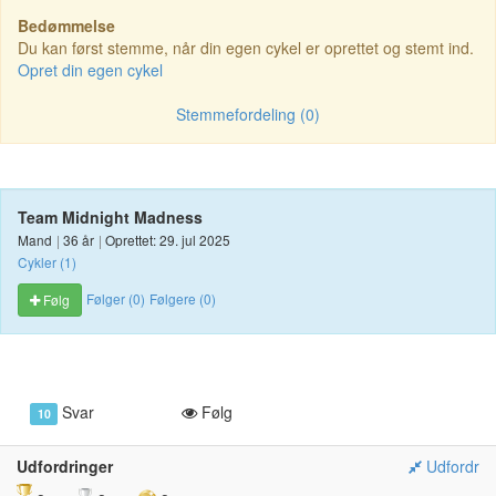
Bedømmelse
Du kan først stemme, når din egen cykel er oprettet og stemt ind.
Opret din egen cykel
Stemmefordeling (0)
Team Midnight Madness
Mand
|
36 år
|
Oprettet: 29. jul 2025
Cykler (1)
Følger (0)
Følgere (0)
Følg
Svar
Følg
10
Udfordringer
Udfordr