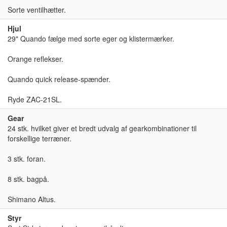
Sorte ventilhætter.
Hjul
29" Quando fælge med sorte eger og klistermærker.
Orange reflekser.
Quando quick release-spænder.
Ryde ZAC-21SL.
Gear
24 stk. hvilket giver et bredt udvalg af gearkombinationer til
forskellige terræner.
3 stk. foran.
8 stk. bagpå.
Shimano Altus.
Styr