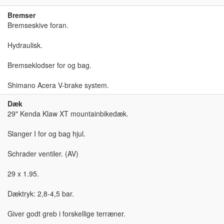
Bremser
Bremseskive foran.
Hydraulisk.
Bremseklodser for og bag.
Shimano Acera V-brake system.
Dæk
29" Kenda Klaw XT mountainbikedæk.
Slanger I for og bag hjul.
Schrader ventiler. (AV)
29 x 1.95.
Dæktryk: 2,8-4,5 bar.
Giver godt greb i forskellige terræner.