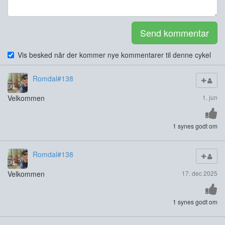
Send kommentar
Vis besked når der kommer nye kommentarer til denne cykel
Romdal#138
Velkommen
1. jun
1 synes godt om
Romdal#138
Velkommen
17. dec 2025
1 synes godt om