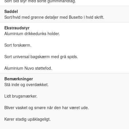
Sort Std styr med sorte gummihåndtag.
Saddel
Sort/hvid med grønne detaljer med Busetto i hvid skrift.
Ekstraudstyr
Aluminium drikkedunks holder.
Sort forskærm.
Sort universal bagskærm med grå spids.
Aluminium Nuvo støttefod.
Bemærkninger
Stå inde og overdækket.
Lidt brugsmærker.
Bliver vasket og smøre når den har været ude.
Kører stadig upåklageligt.