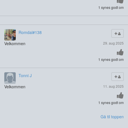
1 synes godt om
Romdal#138
Velkommen
29. aug 2025
1 synes godt om
Tonni J
Velkommen
11. aug 2025
1 synes godt om
Gå til toppen