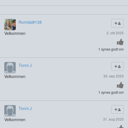
Romdal#138
Velkommen
2. okt 2025
1 synes godt om
Tonni J
Velkommen
30. sep 2025
1 synes godt om
Tonni J
Velkommen
31. aug 2025