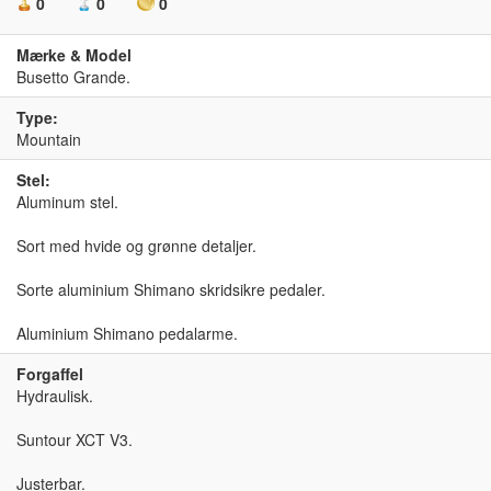
0
0
0
Mærke & Model
Busetto Grande.
Type:
Mountain
Stel:
Aluminum stel.
Sort med hvide og grønne detaljer.
Sorte aluminium Shimano skridsikre pedaler.
Aluminium Shimano pedalarme.
Forgaffel
Hydraulisk.
Suntour XCT V3.
Justerbar.