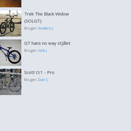
Trek The Black Widow
(SOLGT)
Bruger:
Anders J
GT hans no way stjålet
Bruger:
nick j
Scott Cr1 - Pro
Bruger:
Dan C