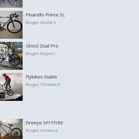
Pinarello Prince SL
Bruger:
Nicolai S
Ghost Dual Pro
Bruger:
Kaspar I
Flybikes Diablo
Bruger:
Christian R
Fireeye SPITFIRE
Bruger:
morten w