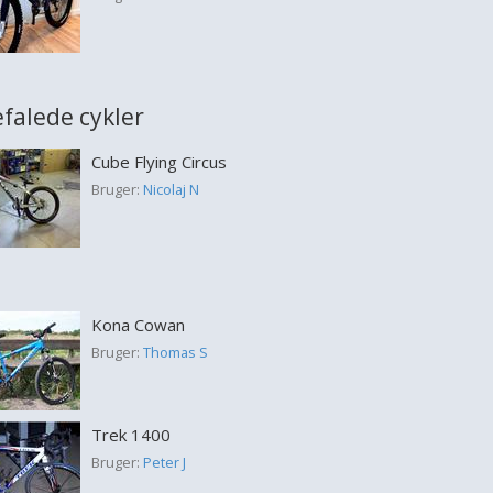
falede cykler
Cube Flying Circus
Bruger:
Nicolaj N
Kona Cowan
Bruger:
Thomas S
Trek 1400
Bruger:
Peter J