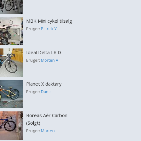
MBK Mini cykel tilsalg
Bruger:
Patrick Y
Ideal Delta I.R.D
Bruger:
Morten A
Planet X daktary
Bruger:
Dan c
Boreas Aér Carbon
(Solgt)
Bruger:
Morten J