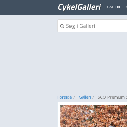
CykelGalleri
GALLERI
Forside
Galleri
SCO Premium 