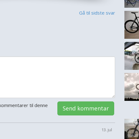
Gå til sidste svar
kommentarer til denne
Send kommentar
13. jul