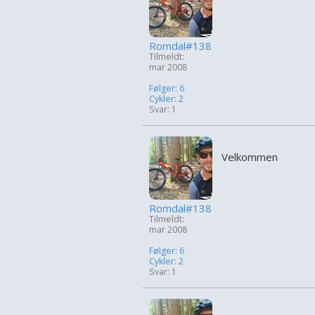
Romdal#138
Tilmeldt:
mar 2008
Følger: 6
Cykler: 2
Svar: 1
Velkommen
Romdal#138
Tilmeldt:
mar 2008
Følger: 6
Cykler: 2
Svar: 1