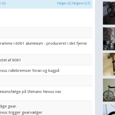
 (3)
Følger (2)
Følgere (27)
ramme i 6061 aluminium - produceret i det fjerne
stel af 6061
xus rullebremser foran og bagpå
iniumsfælge på Shimano Nexus nav
dige gear.
xus trigger gearvælger