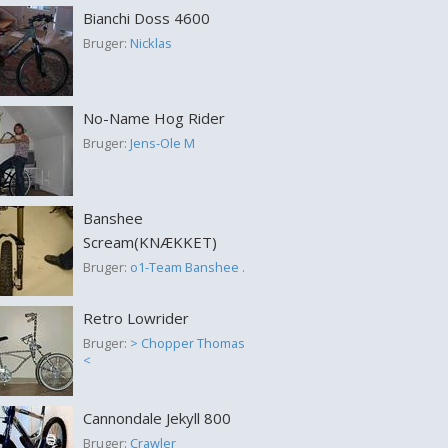
Bianchi Doss 4600
Bruger:
Nicklas
No-Name Hog Rider
Bruger:
Jens-Ole M
Banshee
Scream(KNÆKKET)
Bruger:
o1-Team Banshee .
Retro Lowrider
Bruger:
> Chopper Thomas
<
Cannondale Jekyll 800
Bruger:
Crawler