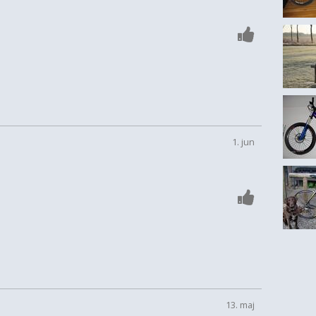
1. jun
13. maj