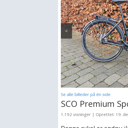
<
Se alle billeder på én side
SCO Premium Sp
1.192 visninger
|
Oprettet:
19. d