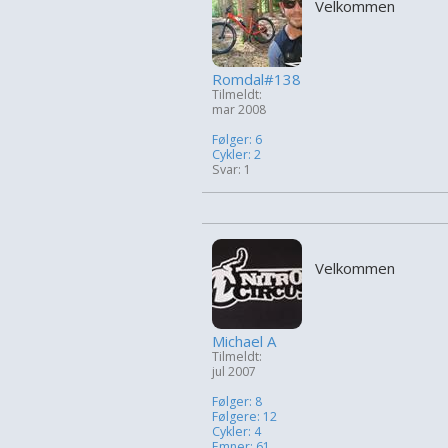
Velkommen
Romdal#138
Tilmeldt:
mar 2008
Følger: 6
Cykler: 2
Svar: 1
Velkommen
Michael A
Tilmeldt:
jul 2007
Følger: 8
Følgere: 12
Cykler: 4
Emner: 61