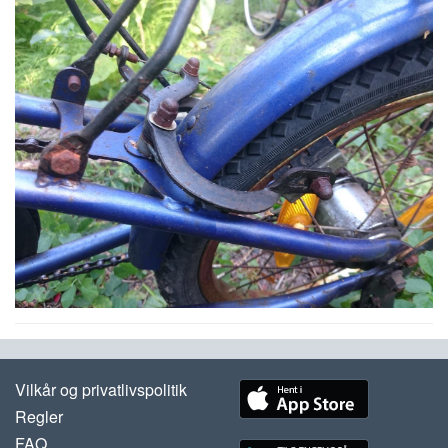
Vilkår og privatlivspolitik
Regler
FAQ