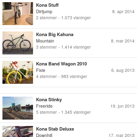
Kona Stuff
Dirtjump
8. apr 2014
2
stemmer
- 1.073 visninger
Kona Big Kahuna
Mountain
8. mar 2014
3
stemmer
- 1.414 visninger
Kona Band Wagon 2010
Fixie
6. aug 2013
4
stemmer
- 983 visninger
Kona Stinky
Freeride
19. jun 2013
5
stemmer
- 1.345 visninger
Kona Stab Deluxe
Downhill
17. mar 2013