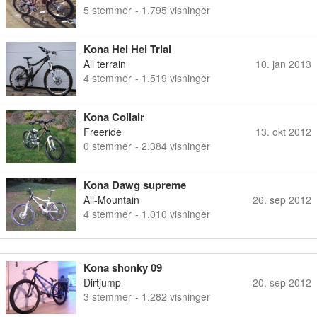
5
stemmer
- 1.795 visninger
Kona Hei Hei Trial
All terrain
10. jan 2013
4
stemmer
- 1.519 visninger
Kona Coilair
Freeride
13. okt 2012
0
stemmer
- 2.384 visninger
Kona Dawg supreme
All-Mountain
26. sep 2012
4
stemmer
- 1.010 visninger
Kona shonky 09
Dirtjump
20. sep 2012
3
stemmer
- 1.282 visninger