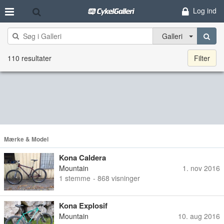
Log ind
Galleri
110 resultater
Filter
Mærke & Model
Kona Caldera
Mountain
1. nov 2016
1
stemme
- 868 visninger
Kona Explosif
Mountain
10. aug 2016