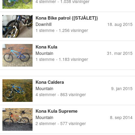
4
stemmer
- 1.038 visninger
Kona Bike patrol {[STJÅLET]}
Downhill
18. aug 2015
1
stemme
- 1.256 visninger
Kona Kula
Mountain
31. mar 2015
1
stemme
- 1.183 visninger
Kona Caldera
Mountain
9. jan 2015
4
stemmer
- 863 visninger
Kona Kula Supreme
Mountain
8. sep 2014
2
stemmer
- 577 visninger