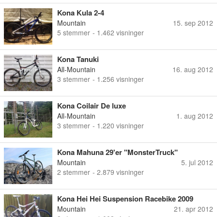
Kona Kula 2-4
Mountain
15. sep 2012
5
stemmer
- 1.462 visninger
Kona Tanuki
All-Mountain
16. aug 2012
3
stemmer
- 1.256 visninger
Kona Coilair De luxe
All-Mountain
1. aug 2012
3
stemmer
- 1.220 visninger
Kona Mahuna 29'er "MonsterTruck"
Mountain
5. jul 2012
2
stemmer
- 2.879 visninger
Kona Hei Hei Suspension Racebike 2009
Mountain
21. apr 2012