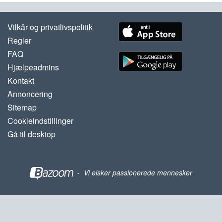
Vilkår og privatlivspolitik
Regler
FAQ
Hjælpeadmins
Kontakt
Annoncering
Sitemap
Cookieindstillinger
Gå til desktop
-
Vi elsker passionerede mennesker