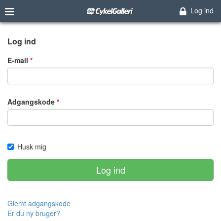
Log ind
Log ind
E-mail
Adgangskode
Husk mig
Log ind
Glemt adgangskode
Er du ny bruger?