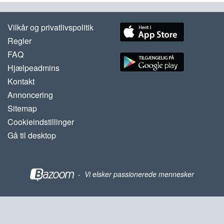
Vilkår og privatlivspolitik
Regler
FAQ
Hjælpeadmins
Kontakt
Annoncering
Sitemap
Cookieindstillinger
Gå til desktop
-
Vi elsker passionerede mennesker