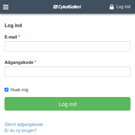
Log ind
Log ind
E-mail
Adgangskode
Husk mig
Log ind
Glemt adgangskode
Er du ny bruger?