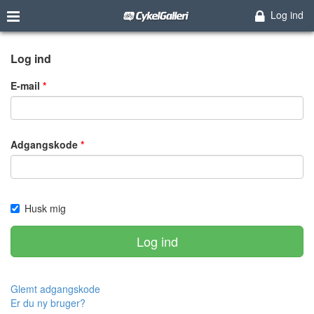
Log ind
Log ind
E-mail
Adgangskode
Husk mig
Log ind
Glemt adgangskode
Er du ny bruger?