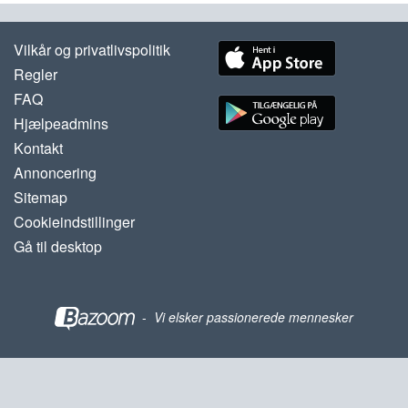
Vilkår og privatlivspolitik
Regler
FAQ
Hjælpeadmins
Kontakt
Annoncering
Sitemap
Cookieindstillinger
Gå til desktop
-
Vi elsker passionerede mennesker