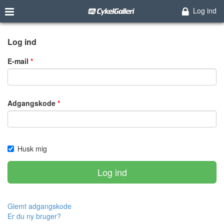
Log ind
Log ind
E-mail
Adgangskode
Husk mig
Log ind
Glemt adgangskode
Er du ny bruger?