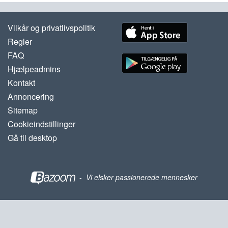
Vilkår og privatlivspolitik
Regler
FAQ
Hjælpeadmins
Kontakt
Annoncering
Sitemap
Cookieindstillinger
Gå til desktop
-
Vi elsker passionerede mennesker