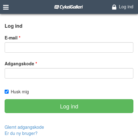
Log ind
Log ind
E-mail
Adgangskode
Husk mig
Log ind
Glemt adgangskode
Er du ny bruger?