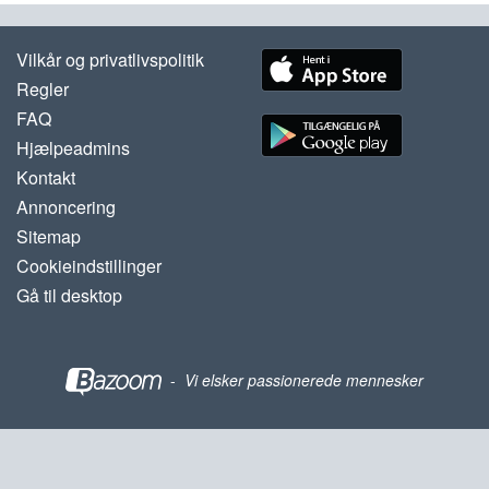
Vilkår og privatlivspolitik
Regler
FAQ
Hjælpeadmins
Kontakt
Annoncering
Sitemap
Cookieindstillinger
Gå til desktop
-
Vi elsker passionerede mennesker