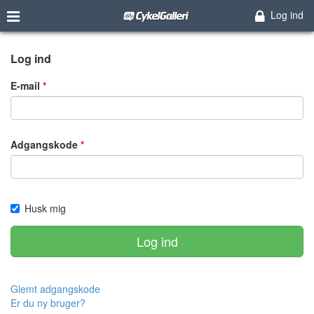
Log ind
Log ind
E-mail
Adgangskode
Husk mig
Log ind
Glemt adgangskode
Er du ny bruger?