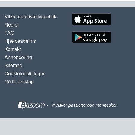
Vilkår og privatlivspolitik
Regler
FAQ
Hjælpeadmins
Kontakt
Annoncering
Sitemap
Cookieindstillinger
Gå til desktop
-
Vi elsker passionerede mennesker