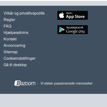
Vilkår og privatlivspolitik
Regler
FAQ
Hjælpeadmins
Kontakt
Annoncering
Sitemap
Cookieindstillinger
Gå til desktop
-
Vi elsker passionerede mennesker