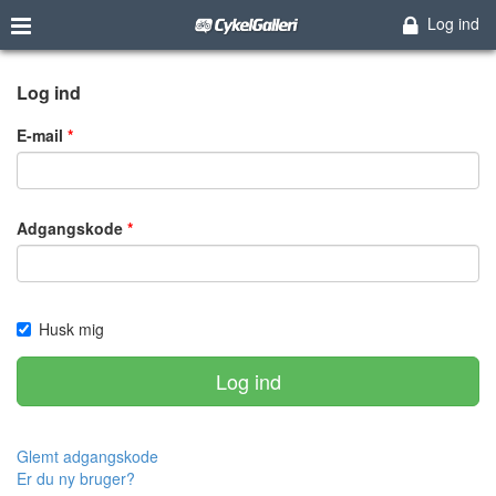
Log ind
Log ind
E-mail
Adgangskode
Husk mig
Log ind
Glemt adgangskode
Er du ny bruger?