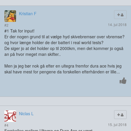
Kristian F
14. jul 2018
#2
#1 Tak for input!
Er der nogen grund til at vælge hyd skivebremser over vbremse?
og hvor længe holder de der batteri i real world tests?
De siger jo at det holder op til 2000km, men det kommer jo også
an på hvor meget man skifter..
Men ja jeg bør nok gå efter en ultegra fremfor dura ace hvis jeg
skal have mest for pengene da forskellen efterhånden er lille...
Niclas L
15. jul 2018
#4
Forskellen mellem Ultegra og Dura Ace er vægt.