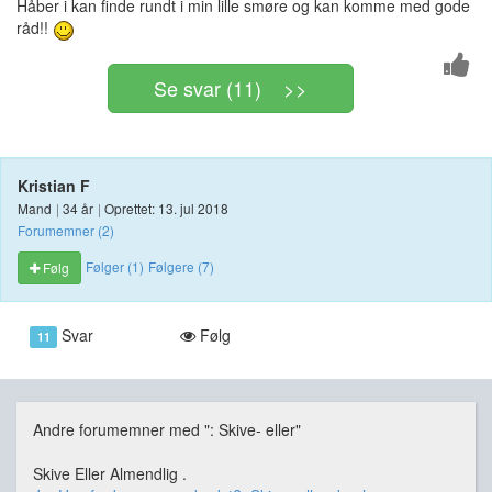
Håber i kan finde rundt i min lille smøre og kan komme med gode
råd!!
Se svar (11) >>
Kristian F
Mand
|
34 år
|
Oprettet: 13. jul 2018
Forumemner (2)
Følger (1)
Følgere (7)
Følg
Svar
Følg
11
Andre forumemner med ": Skive- eller"
Skive Eller Almendlig .