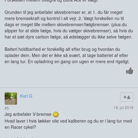
Grunden til jeg anbefaler skivebremser er, at 1. du får meget
mere bremsekraft og kontrol i alt vejr. 2. Vægt forskellen nu til
dags er meget lille mellem skivebremser/fælgbremser. (plus du
slipper for at slide fælge, hvis du vælger skivebremser), så hvis du
har et sæt dyre carbon fælge, så ødelægger du ikke selve fælgen.
Batteri holdbarhed er forskellig alt efter brug og hvordan du
oplader dem. Men det er ikke så svært, at tage batteriet af efter
en lang tur. En opladning en gang om ugen er mere end rigeligt.
Karl G
18. jul 2018
#5
Jeg anbefaler V-bremse
Hvad laver i hvis lækker olie ved kaliberen og du er i lang tur med
en Racer cykel?