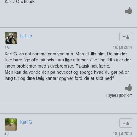
Karl / O-bike.dk
LaLLe
18. jul 2018
#6
Karl G. ca det samme som ved mtb. Men et lille hint. De smider
ikke bare lige olie, så hvis man lige efterser sine ting lidt så er der
ingen problemer med skivebremser. Faktisk nok færre.
Men kan da vende den på hovedet og spørge hvad du gør på en
lang tur og dine fælg kanter opgiver fordi de er slidt ned?
1 synes godt om
Karl G
18. jul 2018
#7