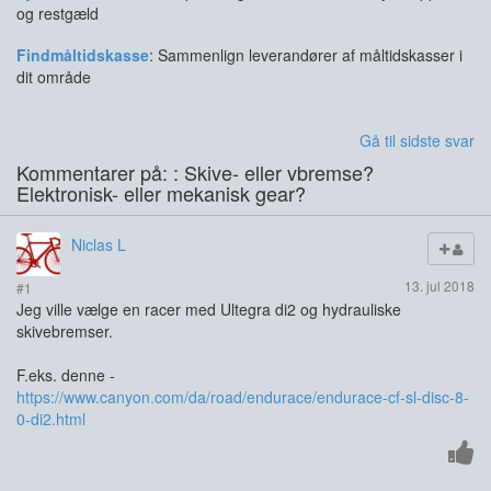
og restgæld
Findmåltidskasse
: Sammenlign leverandører af måltidskasser i
dit område
Gå til sidste svar
Kommentarer på: : Skive- eller vbremse?
Elektronisk- eller mekanisk gear?
Niclas L
13. jul 2018
#1
Jeg ville vælge en racer med Ultegra di2 og hydrauliske
skivebremser.
F.eks. denne -
https://www.canyon.com/da/road/endurace/endurace-cf-sl-disc-8-
0-di2.html