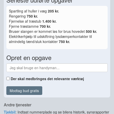
Spartling af huller i væg
205 kr.
Rengøring
750 kr.
Fjernelse af træstub
1.400 kr.
Fjerne træstamme
700 kr.
Bruser slangen er kommet løs for brus hovedet
500 kr.
Elektrikerhjælp til udskiftning lysdæmperkontakter til
almindelig tænd/sluk kontakter
750 kr.
Opret en opgave
Der skal medbringes det relevante værktøj
Modtag bud gratis
Andre tjenester
Tjekbil
: Indtast nummerplade og se bilens historik, synsrapporter