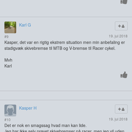
Karl G
19. jul 2018
#9
Kasper, det var en rigtig ekstrem situation men min anbefaling er
stadigvæk skivebremse til MTB og V-bremse til Racer cykel.
Mvh
Karl
Kasper H
19. jul 2018
#10
Det er nok en smagssag hvad man kan lide.
Jeg har ikke selv prøvet skivebremser på racer, men jeg vil uden