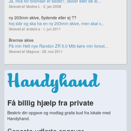
Ja, Hva for bremser er bedst?, Skiver eller de al...
Skrevet af: Modne L - 2. jan 2008
ny 203mm skive, flydende eller ej ??
hej står og ska ha en ny 203mm skive, men skal v...
Skrevet af: anders s - 1. jun 2011
Bremse skive
På min Helt nye Randon ZR 5.0 Mtb køre min forest...
Skrevet af: Magnus - 29. nov 2011
Få billig hjælp fra private
Beskriv din opgave og modtag gratis bud fra lokale med
Handyhand.
Seneste udførte opgaver