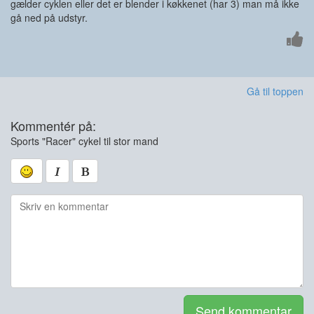
gælder cyklen eller det er blender i køkkenet (har 3) man må ikke
gå ned på udstyr.
Gå til toppen
Kommentér på:
Sports "Racer" cykel til stor mand
Send kommentar