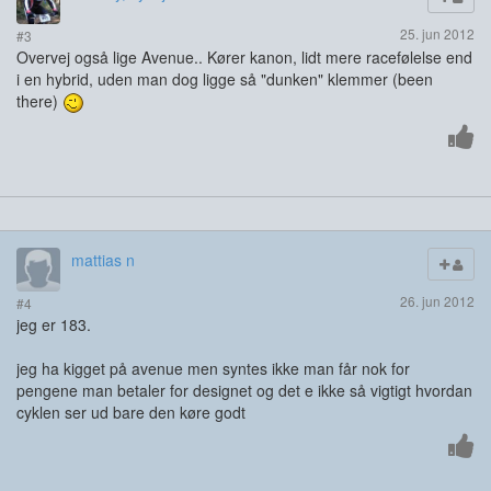
25. jun 2012
#3
Overvej også lige Avenue.. Kører kanon, lidt mere racefølelse end
i en hybrid, uden man dog ligge så "dunken" klemmer (been
there)
mattias n
26. jun 2012
#4
jeg er 183.
jeg ha kigget på avenue men syntes ikke man får nok for
pengene man betaler for designet og det e ikke så vigtigt hvordan
cyklen ser ud bare den køre godt