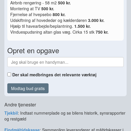
Airbnb rengøring - 58 m2
500 kr.
Montering at TV
500 kr.
Fjernelse af hvepsebo
800 kr.
Udskiftning af hovededør og kælderdøren
3.000 kr.
Hjælp til havearbejde/beplantning.
1.500 kr.
Vinduespudsning altan glas væg. Cirka 15 stk
750 kr.
Opret en opgave
Der skal medbringes det relevante værktøj
Modtag bud gratis
Andre tjenester
Tjekbil
: Indtast nummerplade og se bilens historik, synsrapporter
og restgæld
Findmåltidskasse
: Sammenlign leverandører af måltidskasser i