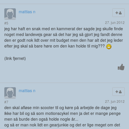
mattias n
27. jun 2012
#5
jeg har haft en snak med en kammerat der sagde jeg skulle finde
noget med landevejs gear så det har jeg så gjort jeg fandt denne
den er godt nok lidt over mit budget men den har alt det jeg leder
efter jeg skal så bare høre om den kan holde til mig???
(link fjernet)
mattias n
27. jun 2012
#7
den skal afløse min scooter til og køre på arbejde de dage jeg
ikke har bil og så som motionscykel men ja det er mange penge
men så burde den også holde nogle år...
og så er man nok lidt en gearjunkie og det er lige meget om det