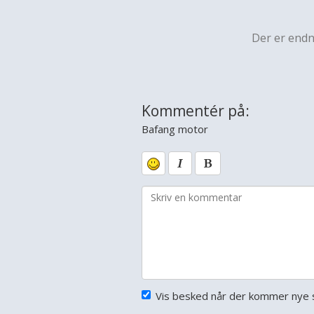
Der er end
Kommentér på:
Bafang motor
Vis besked når der kommer nye s