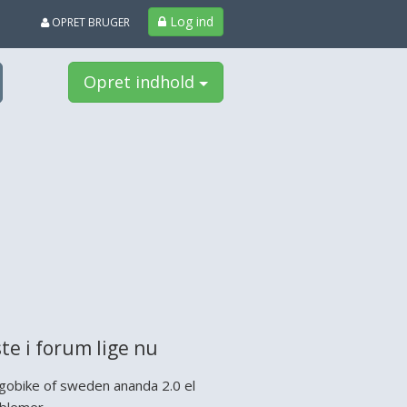
Log ind
OPRET BRUGER
Opret indhold
te i forum lige nu
gobike of sweden ananda 2.0 el