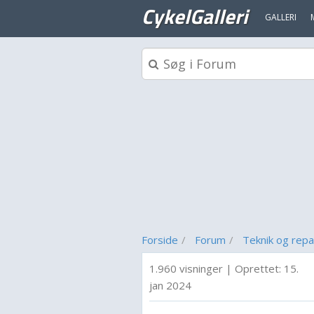
CykelGalleri
GALLERI
Forside
Forum
Teknik og repa
1.960 visninger
|
Oprettet:
15.
jan 2024