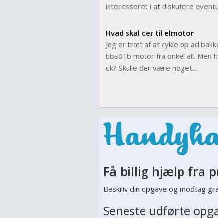
interesseret i at diskutere eventuel
Hvad skal der til elmotor
Jeg er træt af at cykle op ad bak
bbs01b motor fra onkel ali. Men hv
dk? Skulle der være noget...
Få billig hjælp fra p
Beskriv din opgave og modtag gra
Seneste udførte opg