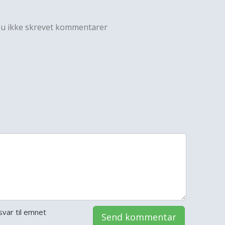
nu ikke skrevet kommentarer
var til emnet
Send kommentar