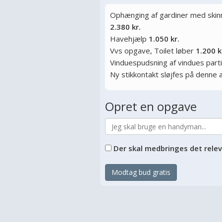
Ophænging af gardiner med skinne
2.380 kr.
Havehjælp
1.050 kr.
Vvs opgave, Toilet løber
1.200 k
Vinduespudsning af vindues parti
Ny stikkontakt sløjfes på denne 
Opret en opgave
Der skal medbringes det rele
Modtag bud gratis