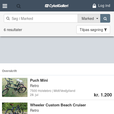
Log ind
Marked
6 resultater
Tilpas søgning
Overskrift
Puch Mini
Retro
7500 Holstebro | Midt/Vestjylland
kr. 1.200
28. jul
Wheeler Custom Beach Cruiser
Retro