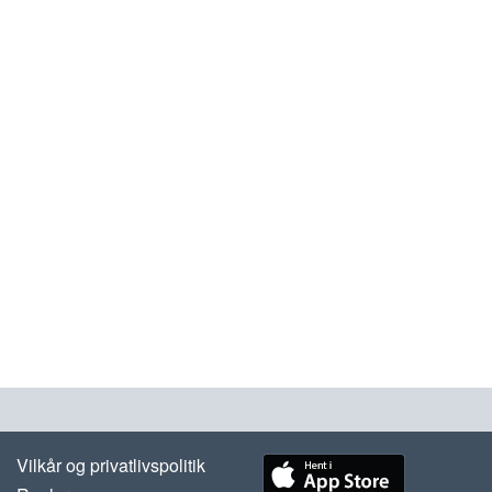
Vilkår og privatlivspolitik